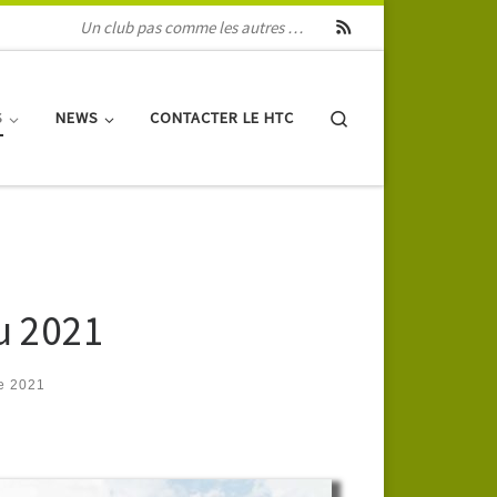
Un club pas comme les autres …
Search
S
NEWS
CONTACTER LE HTC
u 2021
e 2021