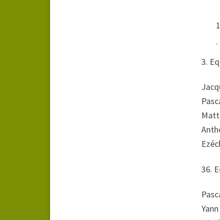
3. E
Jacq
Pasc
Matt
Anth
Ezéc
36. 
Pasc
Yann