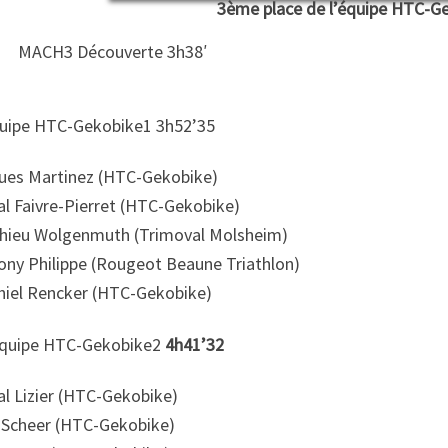
3ème place de l’équipe HTC-G
MACH3 Découverte 3h38′
quipe HTC-Gekobike1 3h52’35
ues Martinez (HTC-Gekobike)
al Faivre-Pierret (HTC-Gekobike)
hieu Wolgenmuth (Trimoval Molsheim)
ony Philippe (Rougeot Beaune Triathlon)
hiel Rencker (HTC-Gekobike)
Equipe HTC-Gekobike2
4h41’32
al Lizier (HTC-Gekobike)
 Scheer (HTC-Gekobike)