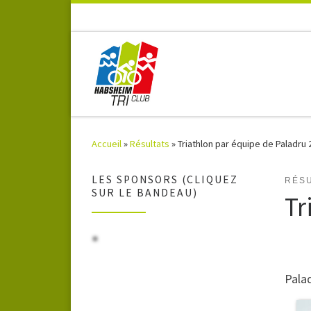
Accueil
»
Résultats
»
Triathlon par équipe de Paladru 
LES SPONSORS (CLIQUEZ
RÉSU
SUR LE BANDEAU)
Tr
Pala