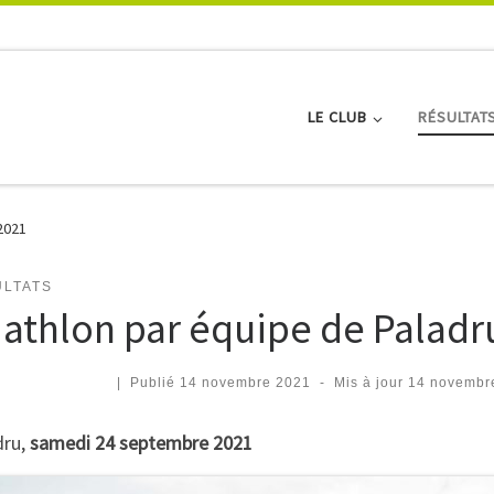
LE CLUB
RÉSULTAT
2021
LTATS
iathlon par équipe de Paladr
|
Publié
14 novembre 2021
-
Mis à jour
14 novembr
dru,
samedi 24 septembre 2021