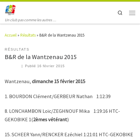
Search
Un club pas comme les autres …
Accueil
»
Résultats
»
B&R de la Wantzenau 2015
RÉSULTATS
B&R de la Wantzenau 2015
|
Publié
16 février 2015
Wantzenau,
dimanche 15 février 2015
1. BOURDON Clément/GERBEUR Nathan 1:12:39
8. LONCHAMBON Loïc/ZEGHNOUF Mika 1:19:16 HTC-
GEKOBIKE 1(
2èmes vétérant
)
15. SCHEER Yann/RENCKER Ezéchiel 1:21:01 HTC-GEKOBIKE