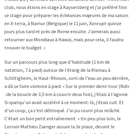
club, nous étions en stage à Kaysersberg et j’ai préféré finir
ce stage pour préparer les échéances majeures de ma saison
en X-terra, à Namur (Belgique) le 11 juin, Xonrupt quinze
jours plus tard et près de Rome ensuite. J’aimerais aussi
retourner aux Mondiaux à Hawaï, mais pour cela, il faudra
trouver le budget. »
Sur un parcours plus long que d’habitude (1 km de
natation, 7 à pied) autour de l’étang de la Kleinau à
Schiltigheim, le Haut-Rhinois, sorti de l’eau un peu derrière,
a dû se faire violence à pied. « Sur le premier demi-tour (Ndlr
: de la boucle de 3,5 km à couvrir deux fois), j’étais à l’agonie.
Si quelqu’un avait accéléré à ce moment-là, j’étais cuit. Et
d’un coup, ça s’est débloqué. J’ai pu courir plus relâché.
C’était un bon petit entraînement. » Un peu plus loin, le
Lorrain Mathieu Zaenger assure la 2
e
place, devant le