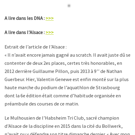
A lire dans les DNA :
>>>
A lire dans l’Alsace :
>>>
Extrait de l’article de l’Alsace :
« Il n’avait encore jamais gagné au scratch. Il avait juste dû se
contenter de deux 2
es
places, certes très honorables, en
2012 derrière Guillaume Pillon, puis 2013 à 9’’ de Nathan
Guerbeur. Hier, Valentin Genewe est enfin monté sur la plus
haute marche du podium de l’aquathlon de Strasbourg
dont la 6
e
édition était comme d’habitude organisée en
préambule des courses de ce matin.
Le Mulhousien de l’Habsheim Tri Club, sacré champion
d’Alsace de la discipline en 2015 dans la cité du Bollwerk,
n’avait pu y défendre son titre dimanche dernier. « Avec mon