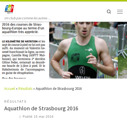
Search
Un club pas comme les autres …
Accueil
»
Résultats
»
Aquathlon de Strasbourg 2016
RÉSULTATS
Aquathlon de Strasbourg 2016
|
Publié
15 mai 2016