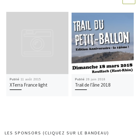
Publié
11 août 2015
Publié
26 juin 2018
XTerra France light
Trail de l’âne 2018
LES SPONSORS (CLIQUEZ SUR LE BANDEAU)