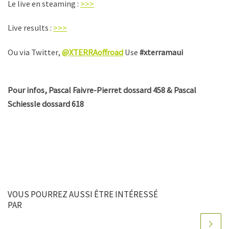
Le live en steaming :
>>>
Live results :
>>>
Ou via Twitter,
@XTERRAoffroad
Use
#xterramaui
Pour infos, Pascal Faivre-Pierret dossard 458 & Pascal
Schiessle dossard 618
VOUS POURREZ AUSSI ÊTRE INTÉRESSÉ
PAR