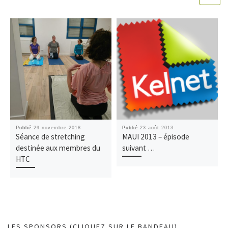
Publié
29 novembre 2018
Publié
23 août 2013
Séance de stretching
MAUI 2013 – épisode
destinée aux membres du
suivant …
HTC
LES SPONSORS (CLIQUEZ SUR LE BANDEAU)