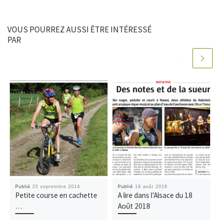
VOUS POURREZ AUSSI ÊTRE INTÉRESSÉ
PAR
Publié
25 septembre 2014
Publié
18 août 2018
Petite course en cachette
A lire dans l’Alsace du 18
…
Août 2018