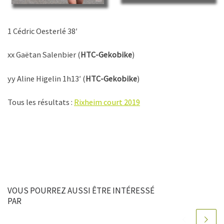
1 Cédric Oesterlé 38′
xx Gaëtan Salenbier (
HTC-Gekobike
)
yy Aline Higelin 1h13′ (
HTC-Gekobike
)
Tous les résultats :
Rixheim court 2019
VOUS POURREZ AUSSI ÊTRE INTÉRESSÉ
PAR