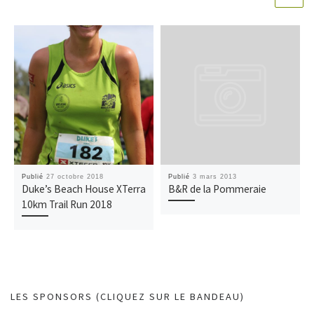
Publié
27 octobre 2018
Publié
3 mars 2013
Duke’s Beach House XTerra
B&R de la Pommeraie
10km Trail Run 2018
LES SPONSORS (CLIQUEZ SUR LE BANDEAU)