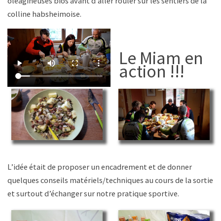
oléagineuses bios avant d’aller rouler sur les sentiers de la
colline habsheimoise.
Le Miam en
action !!!
L’idée était de proposer un encadrement et de donner
quelques conseils matériels/techniques au cours de la sortie
et surtout d’échanger sur notre pratique sportive.