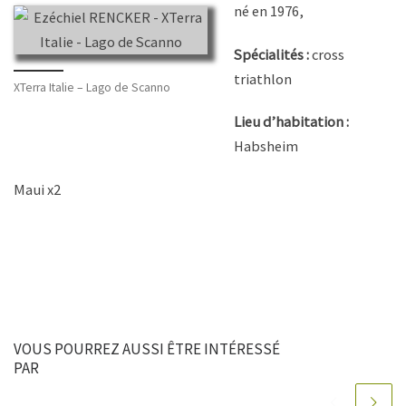
né en 1976,
Spécialités :
cross
triathlon
XTerra Italie – Lago de Scanno
Lieu d’habitation :
Habsheim
Maui x2
VOUS POURREZ AUSSI ÊTRE INTÉRESSÉ
PAR