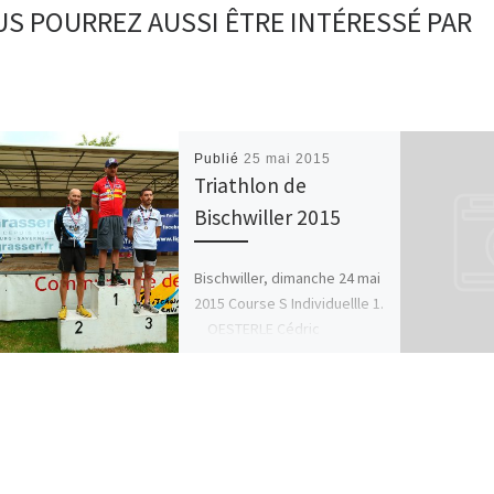
S POURREZ AUSSI ÊTRE INTÉRESSÉ PAR
Publié
25 mai 2015
Triathlon de
Bischwiller 2015
Bischwiller, dimanche 24 mai
2015 Course S Individuellle 1.
OESTERLE Cédric
00:56:42 Mulhouse
Olympique […]