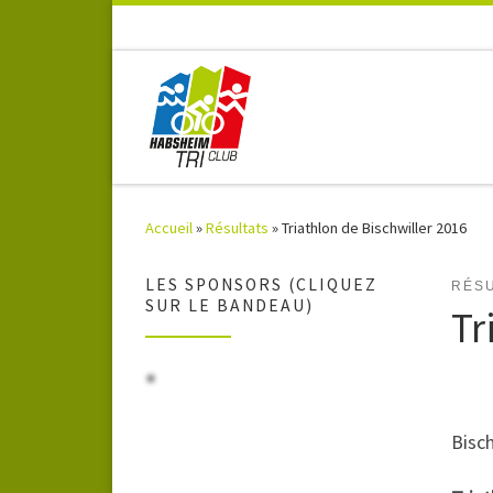
Accueil
»
Résultats
»
Triathlon de Bischwiller 2016
LES SPONSORS (CLIQUEZ
RÉSU
SUR LE BANDEAU)
Tr
Bisch