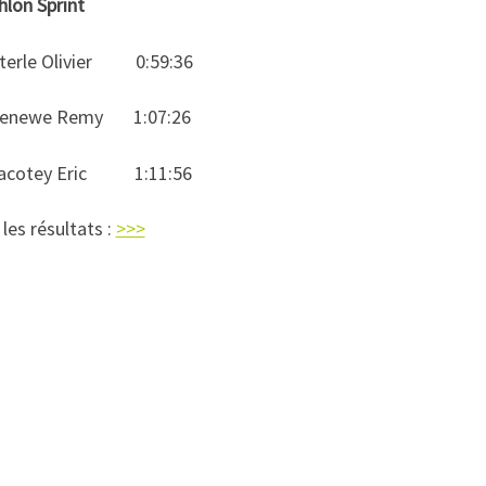
hlon Sprint
sterle Olivier 0:59:36
Genewe Remy 1:07:26
Jacotey Eric 1:11:56
les résultats :
>>>