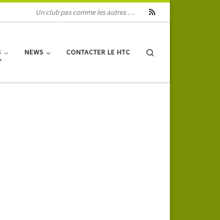
Un club pas comme les autres …
Search
S
NEWS
CONTACTER LE HTC