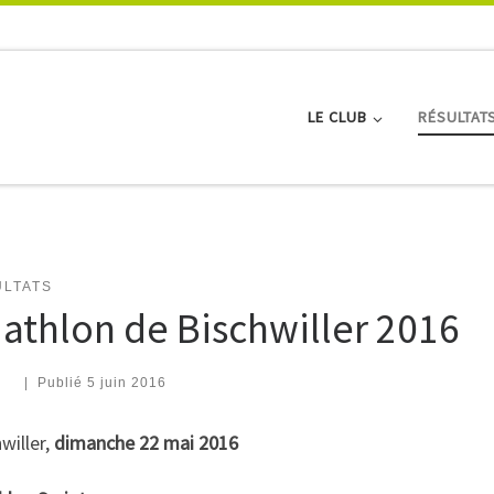
LE CLUB
RÉSULTAT
LTATS
iathlon de Bischwiller 2016
|
Publié
5 juin 2016
willer,
dimanche 22 mai 2016