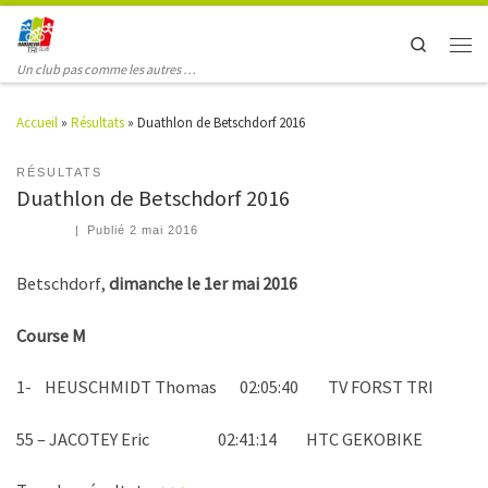
Search
Un club pas comme les autres …
Accueil
»
Résultats
»
Duathlon de Betschdorf 2016
RÉSULTATS
Duathlon de Betschdorf 2016
|
Publié
2 mai 2016
Betschdorf,
dimanche le 1er mai 2016
Course M
1- HEUSCHMIDT Thomas 02:05:40 TV FORST TRI
55 – JACOTEY Eric 02:41:14 HTC GEKOBIKE