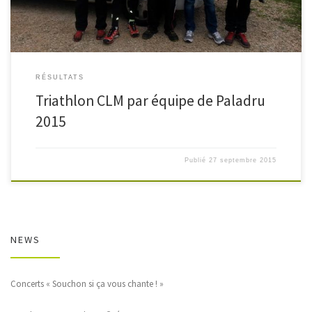
RÉSULTATS
Triathlon CLM par équipe de Paladru
2015
Publié
27 septembre 2015
NEWS
Concerts « Souchon si ça vous chante ! »