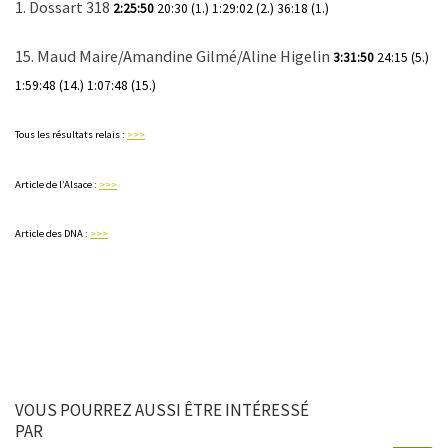
1. Dossart 318
2:25:50
20:30 (1.) 1:29:02 (2.) 36:18 (1.)
15. Maud Maire/Amandine Gilmé/Aline Higelin
3:31:50
24:15 (5.)
1:59:48 (14.) 1:07:48 (15.)
Tous les résultats relais :
>>>
Article de l’Alsace :
>>>
Article des DNA :
>>>
VOUS POURREZ AUSSI ÊTRE INTÉRESSÉ
PAR