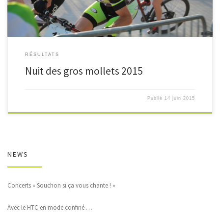
RÉSULTATS
Nuit des gros mollets 2015
Publié
14 juin 2015
NEWS
Concerts « Souchon si ça vous chante ! »
Avec le HTC en mode confiné …