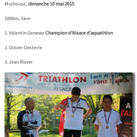
Mulhouse,
dimanche 10 mai 2015
1000m, 5km
1. Valentin Genewe
Champion d’Alsace d’aquathlon
2. Olivier Oesterle
3. Jean Risser