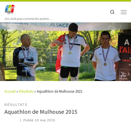
Search
Un club pas comme les autres …
Accueil
»
Résultats
»
Aquathlon de Mulhouse 2015
RÉSULTATS
Aquathlon de Mulhouse 2015
|
Publié
10 mai 2015