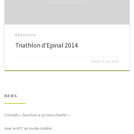
RÉSULTATS
Triathlon d’Epinal 2014
Publié
9 juin 2014
NEWS
Concerts « Souchon si ça vous chante ! »
Avec le HTC en mode confiné …