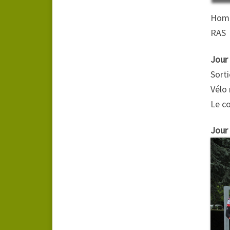
Home
RAS
Jour
Sorti
Vélo 
Le c
Jour