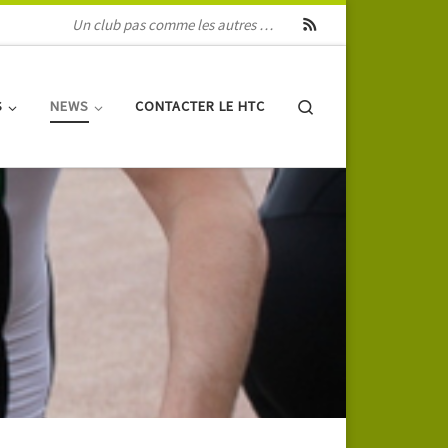
Un club pas comme les autres …
Search
S
NEWS
CONTACTER LE HTC