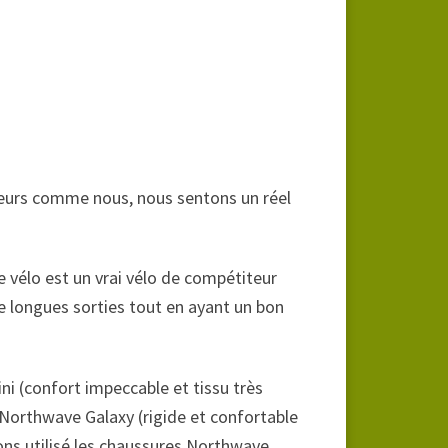
ouleurs comme nous, nous sentons un réel
 vélo est un vrai vélo de compétiteur
de longues sorties tout en ayant un bon
 (confort impeccable et tissu très
 Northwave Galaxy (rigide et confortable
ons utilisé les chaussures Northwave