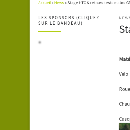
Accueil
»
News
»
Stage HTC & retours tests matos 
LES SPONSORS (CLIQUEZ
NEW
SUR LE BANDEAU)
St
Matér
Vélo
Roue
Chaus
Casq