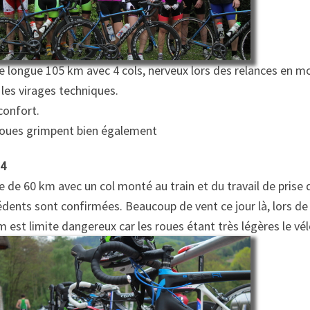
ie longue 105 km avec 4 cols, nerveux lors des relances en
les virages techniques.
confort.
roues grimpent bien également
 4
e de 60 km avec un col monté au train et du travail de prise d
dents sont confirmées. Beaucoup de vent ce jour là, lors de c
est limite dangereux car les roues étant très légères le vélo