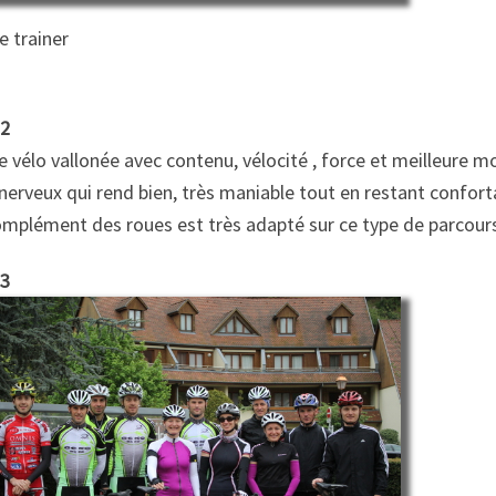
 trainer
 2
e vélo vallonée avec contenu, vélocité , force et meilleure m
nerveux qui rend bien, très maniable tout en restant confort
omplément des roues est très adapté sur ce type de parcours
 3