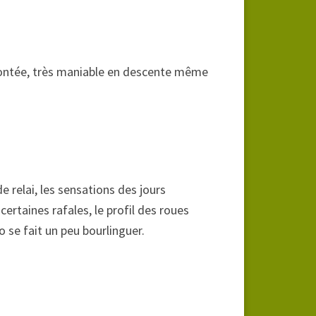
 montée, très maniable en descente même
e relai, les sensations des jours
ertaines rafales, le profil des roues
 se fait un peu bourlinguer.