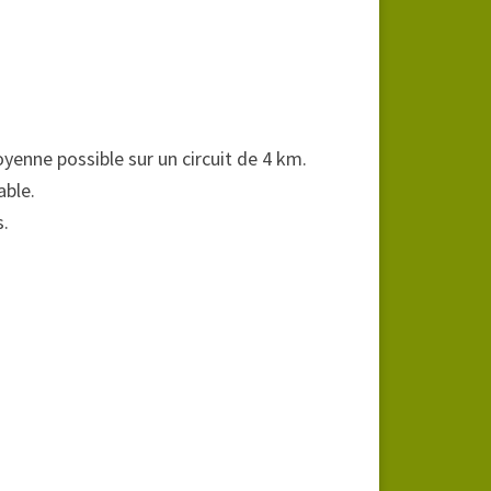
oyenne possible sur un circuit de 4 km.
able.
.