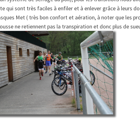
te qui sont très faciles à enfiler et à enlever grâce à leurs 
sques Met ( très bon confort et aération, à noter que les pr
usse ne retiennent pas la transpiration et donc plus de sueu