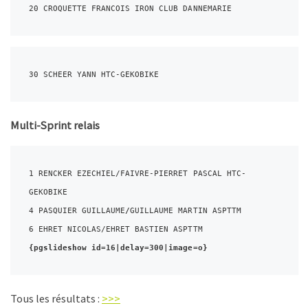
20 CROQUETTE FRANCOIS IRON CLUB DANNEMARIE
30 SCHEER YANN HTC-GEKOBIKE
Multi-Sprint relais
1 RENCKER EZECHIEL/FAIVRE-PIERRET PASCAL HTC-
GEKOBIKE
4 PASQUIER GUILLAUME
/
GUILLAUME MARTIN ASPTTM
6 EHRET NICOLAS/EHRET BASTIEN ASPTTM
{pgslideshow id=16|delay=300|image=o}
Tous les résultats :
>>>