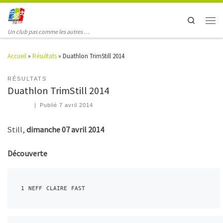
Search
Un club pas comme les autres …
Accueil
»
Résultats
»
Duathlon TrimStill 2014
RÉSULTATS
Duathlon TrimStill 2014
|
Publié
7 avril 2014
Still,
dimanche 07 avril 2014
Découverte
1 NEFF CLAIRE FAST