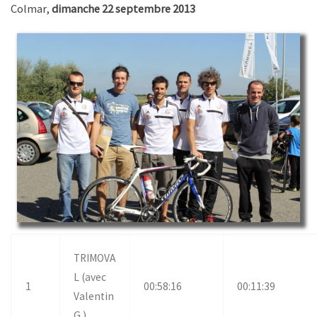
Colmar,
dimanche 22 septembre 2013
TRIMOVA
L (avec
1
00:58:16
00:11:39
Valentin
G.)