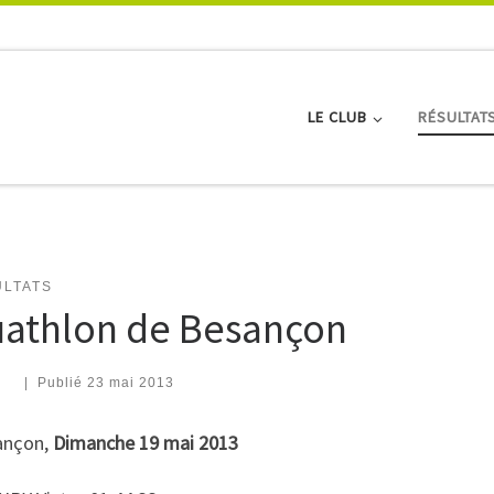
LE CLUB
RÉSULTAT
LTATS
athlon de Besançon
|
Publié
23 mai 2013
nçon,
Dimanche 19 mai 2013