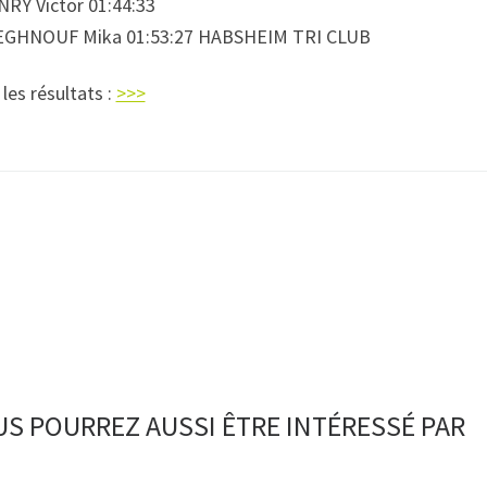
NRY Victor 01:44:33
EGHNOUF Mika 01:53:27 HABSHEIM TRI CLUB
les résultats :
>>>
S POURREZ AUSSI ÊTRE INTÉRESSÉ PAR