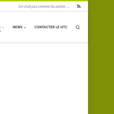
Un club pas comme les autres …
Search
S
NEWS
CONTACTER LE HTC