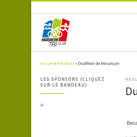
Accueil
»
Résultats
»
Duathlon de Besançon
LES SPONSORS (CLIQUEZ
RÉSU
SUR LE BANDEAU)
Du
Besa